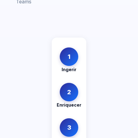
Teams
1
Ingerir
2
Enriquecer
3