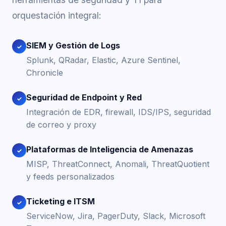
orquestación integral:
SIEM y Gestión de Logs
✓
Splunk, QRadar, Elastic, Azure Sentinel,
Chronicle
Seguridad de Endpoint y Red
✓
Integración de EDR, firewall, IDS/IPS, seguridad
de correo y proxy
Plataformas de Inteligencia de Amenazas
✓
MISP, ThreatConnect, Anomali, ThreatQuotient
y feeds personalizados
Ticketing e ITSM
✓
ServiceNow, Jira, PagerDuty, Slack, Microsoft